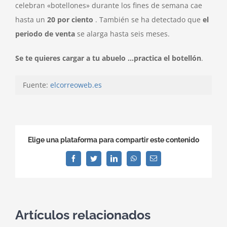
celebran «botellones» durante los fines de semana cae
hasta un
20 por ciento
. También se ha detectado que
el
periodo de venta
se alarga hasta seis meses.
Se te quieres cargar a tu abuelo …practica el botellón
.
Fuente:
elcorreoweb.es
Elige una plataforma para compartir este contenido
Facebook
Twitter
LinkedIn
WhatsApp
Correo
electrónico
Artículos relacionados