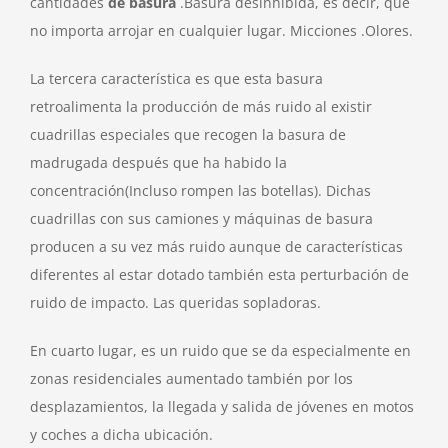
cantidades
de basura
.Basura desinhibida, es decir, que
no importa arrojar en cualquier lugar. Micciones .Olores.
La tercera característica es que esta basura
retroalimenta la producción de más ruido al existir
cuadrillas especiales que recogen la basura de
madrugada después que ha habido la
concentración(Incluso rompen las botellas). Dichas
cuadrillas con sus camiones y máquinas de basura
producen a su vez más ruido aunque de características
diferentes al estar dotado también esta perturbación de
ruido de impacto. Las queridas sopladoras.
En cuarto lugar, es un ruido que se da especialmente en
zonas residenciales aumentado también por los
desplazamientos, la llegada y salida de jóvenes en motos
y coches a dicha ubicación.