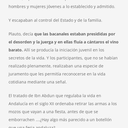
hombres y mujeres jóvenes a lo establecido y admitido.
Y escapaban al control del Estado y de la familia.
Plauto, decía
que las bacanales estaban presididas por
el desorden y la juerga y en ellas fluía a cántaros el vino
barato.
Allí se producía la iniciación juvenil en los
secretos de la vida. Y los participantes, que no se habían
realizado plenamente, realizaban una especie de
juramento que les permitía reconocerse en la vida
cotidiana mediante una señal.
El tratado de Ibn Abdun que regulaba la vida en
Andalucía en el siglo XII ordenaba retirar las armas a los
mozos que vayan a una fiesta, antes de que se
emborrachen ….¿Hay algo más parecido a un botellón
que una feria andaluza? .