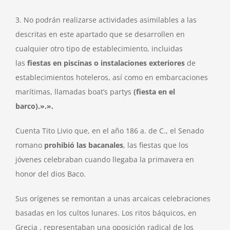
3. No podrán realizarse actividades asimilables a las
descritas en este apartado que se desarrollen en
cualquier otro tipo de establecimiento, incluidas
las
fiestas en piscinas o instalaciones exteriores
de
establecimientos hoteleros, así como en embarcaciones
marítimas, llamadas boat’s partys
(fiesta en el
barco).».».
Cuenta Tito Livio que, en el año 186 a. de C., el Senado
romano
prohibió las bacanales
, las fiestas que los
jóvenes celebraban cuando llegaba la primavera en
honor del dios Baco.
Sus orígenes se remontan a unas arcaicas celebraciones
basadas en los cultos lunares. Los ritos báquicos, en
Grecia , representaban una oposición radical de los