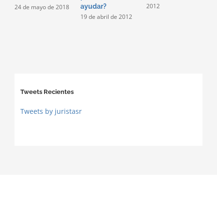
2012
2
ayudar?
24 de mayo de 2018
19 de abril de 2012
Tweets Recientes
Tweets by juristasr