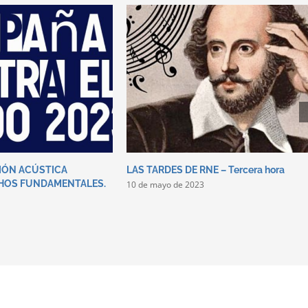
IÓN ACÚSTICA
LAS TARDES DE RNE – Tercera hora
HOS FUNDAMENTALES.
10 de mayo de 2023