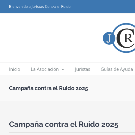
Skip
Bienvenido a Juristas Contra el Ruido
to
content
Inicio
La Asociación
Juristas
Guías de Ayuda
Campaña contra el Ruido 2025
Campaña contra el Ruido 2025