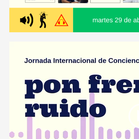
Reproductor
de
vídeo