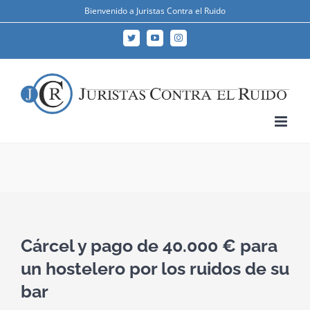
Skip
Bienvenido a Juristas Contra el Ruido
to
Twitter
YouTube
Instagram
content
Cárcel y pago de 40.000 € para
un hostelero por los ruidos de su
bar