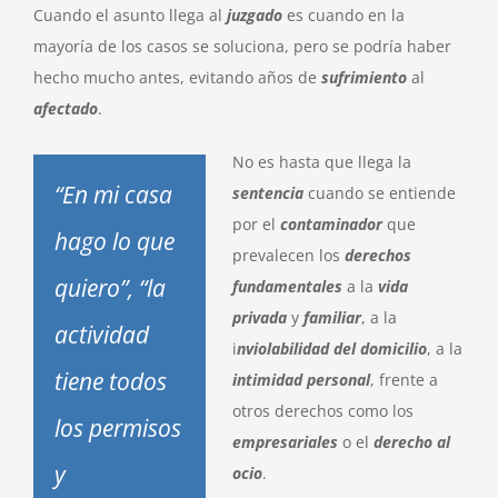
Cuando el asunto llega al
juzgado
es cuando en la
mayoría de los casos se soluciona, pero se podría haber
hecho mucho antes, evitando años de
sufrimiento
al
afectado
.
No es hasta que llega la
“En mi casa
sentencia
cuando se entiende
por el
contaminador
que
hago lo que
prevalecen los
derechos
quiero”, “la
fundamentales
a la
vida
privada
y
familiar
, a la
actividad
i
nviolabilidad del domicilio
, a la
tiene todos
intimidad personal
, frente a
otros derechos como los
los permisos
empresariales
o el
derecho al
y
ocio
.