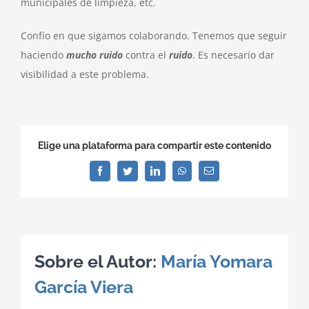
municipales de limpieza, etc.
Confío en que sigamos colaborando. Tenemos que seguir
haciendo
mucho ruido
contra el
ruido
. Es necesario dar
visibilidad a este problema.
Elige una plataforma para compartir este contenido
Facebook
Twitter
LinkedIn
WhatsApp
Correo
electrónico
Sobre el Autor:
María Yomara
García Viera