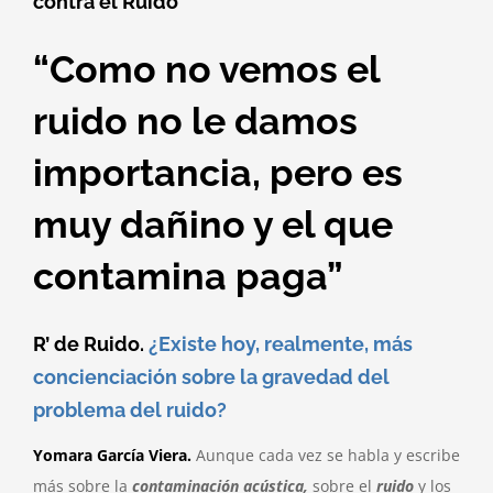
contra el Ruido
“Como no vemos el
ruido no le damos
importancia, pero es
muy dañino y el que
contamina paga”
R’ de Ruido.
¿Existe hoy, realmente, más
concienciación sobre la gravedad del
problema del ruido?
Yomara García Viera.
Aunque cada vez se habla y escribe
más sobre la
contaminación acústica,
sobre el
ruido
y los