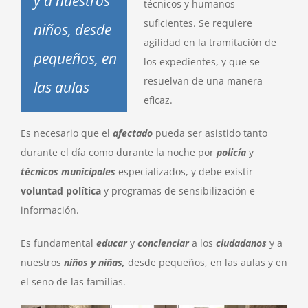
y a nuestros
técnicos y humanos
suficientes. Se requiere
niños, desde
agilidad en la tramitación de
pequeños, en
los expedientes, y que se
resuelvan de una manera
las aulas
eficaz.
Es necesario que el
afectado
pueda ser asistido tanto
durante el día como durante la noche por
policía
y
técnicos municipales
especializados, y debe existir
voluntad política
y programas de sensibilización e
información.
Es fundamental
educar
y
concienciar
a los
ciudadanos
y a
nuestros
niños y niñas,
desde pequeños, en las aulas y en
el seno de las familias.