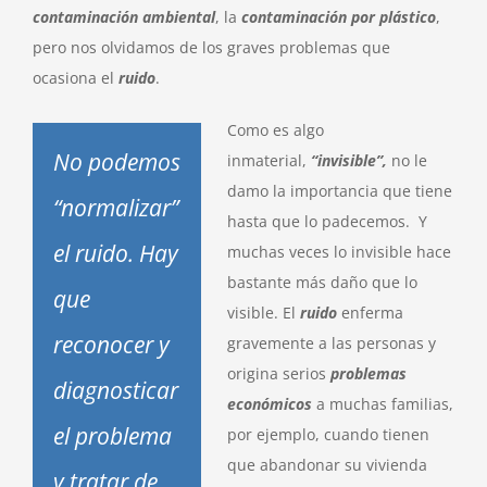
contaminación ambiental
, la
contaminación por plástico
,
pero nos olvidamos de los graves problemas que
ocasiona el
ruido
.
Como es algo
No podemos
inmaterial,
“invisible”,
no le
damo la importancia que tiene
“normalizar”
hasta que lo padecemos. Y
el ruido. Hay
muchas veces lo invisible hace
bastante más daño que lo
que
visible. El
ruido
enferma
reconocer y
gravemente a las personas y
origina serios
problemas
diagnosticar
económicos
a muchas familias,
el problema
por ejemplo, cuando tienen
que abandonar su vivienda
y tratar de