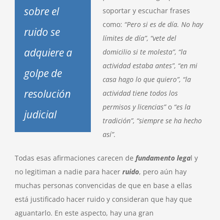
sobre el
soportar y escuchar frases
como:
“Pero si es de día. No hay
ruido se
límites de día”, “vete del
adquiere a
domicilio si te molesta”, “la
actividad estaba antes”, “en mi
golpe de
casa hago lo que quiero”, “la
resolución
actividad tiene todos los
permisos y licencias”
o
“es la
judicial
tradición”, “siempre se ha hecho
así”.
Todas esas afirmaciones carecen de
fundamento lega
l y
no legitiman a nadie para hacer
ruid
o
, pero aún hay
muchas personas convencidas de que en base a ellas
está justificado hacer ruido y consideran que hay que
aguantarlo. En este aspecto, hay una gran