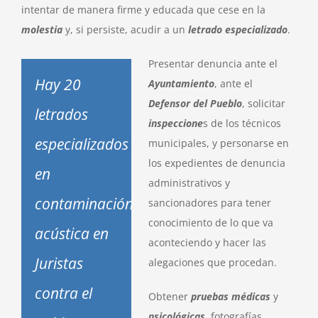
intentar de manera firme y educada que cese en la
molestia
y, si persiste, acudir a un
letrado especializado
.
Presentar denuncia ante el
Hay 20
Ayuntamiento
, ante el
Defensor del Pueblo
, solicitar
letrados
inspeccione
s de los técnicos
especializados
municipales, y personarse en
los expedientes de denuncia
en
administrativos y
contaminación
sancionadores para tener
conocimiento de lo que va
acústica en
aconteciendo y hacer las
Juristas
alegaciones que procedan.
contra el
Obtener
pruebas médicas
y
psicológicas
, fotografías,