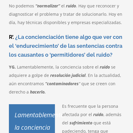
No podemos
“normalizar”
el
ruido
. Hay que reconocer y
diagnosticar el problema y tratar de solucionarlo. Hoy en
día, hay técnicas disponibles y empresas especializadas.
R’.
¿La concienciación tiene algo que ver con
el ‘endurecimiento’ de las sentencias contra
los causantes o ‘permitidores’ del ruido?
YG.
Lamentablemente, la conciencia sobre el
ruido
se
adquiere a golpe de
resolución judicial
. En la actualidad,
aún encontramos
“contaminadores
“
que se creen con
derecho a
hacerlo.
Es frecuente que la persona
Lamentablemente.
afectada por el
ruido
, además
del
sufrimiento
que está
la conciencia
padeciendo, tenga que