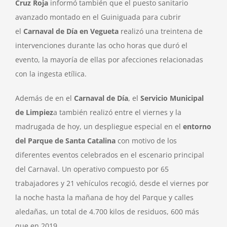
Cruz Roja
informó también que el puesto sanitario
avanzado montado en el Guiniguada para cubrir
el
Carnaval de Día en Vegueta
realizó una treintena de
intervenciones durante las ocho horas que duró el
evento, la mayoría de ellas por afecciones relacionadas
con la ingesta etílica.
Además de en el
Carnaval de Día
, el
Servicio Municipal
de Limpiez
a también realizó entre el viernes y la
madrugada de hoy, un despliegue especial en el
entorno
del Parque de Santa Catalina
con motivo de los
diferentes eventos celebrados en el escenario principal
del Carnaval. Un operativo compuesto por 65
trabajadores y 21 vehículos recogió, desde el viernes por
la noche hasta la mañana de hoy del Parque y calles
aledañas, un total de 4.700 kilos de residuos, 600 más
que en 2019.