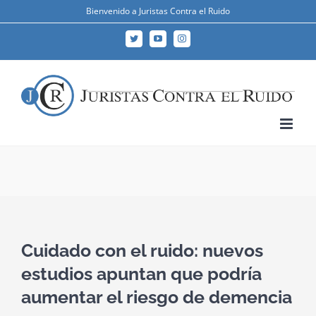
Skip
Bienvenido a Juristas Contra el Ruido
to
Twitter
YouTube
Instagram
content
Cuidado con el ruido: nuevos
estudios apuntan que podría
aumentar el riesgo de demencia