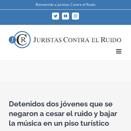
Skip
Bienvenido a Juristas Contra el Ruido
to
Twitter
YouTube
Instagram
content
Detenidos dos jóvenes que se
negaron a cesar el ruido y bajar
la música en un piso turístico