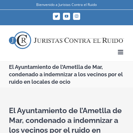
Skip
Bienvenido a Juristas Contra el Ruido
to
Twitter
YouTube
Instagram
content
El Ayuntamiento de l’Ametlla de Mar,
condenado a indemnizar a los vecinos por el
ruido en locales de ocio
El Ayuntamiento de l’Ametlla de
Mar, condenado a indemnizar a
los vecinos por el ruido en