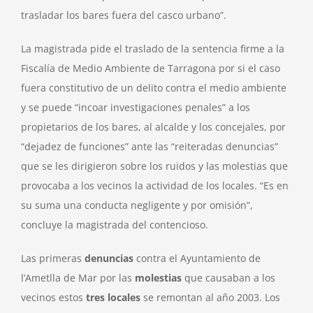
trasladar los bares fuera del casco urbano”.
La magistrada pide el traslado de la sentencia firme a la
Fiscalía de Medio Ambiente de Tarragona por si el caso
fuera constitutivo de un delito contra el medio ambiente
y se puede “incoar investigaciones penales” a los
propietarios de los bares, al alcalde y los concejales, por
“dejadez de funciones” ante las “reiteradas denuncias”
que se les dirigieron sobre los ruidos y las molestias que
provocaba a los vecinos la actividad de los locales. “Es en
su suma una conducta negligente y por omisión”,
concluye la magistrada del contencioso.
Las primeras
denuncias
contra el Ayuntamiento de
l’Ametlla de Mar por las
molestias
que causaban a los
vecinos estos
tres locales
se remontan al año 2003. Los