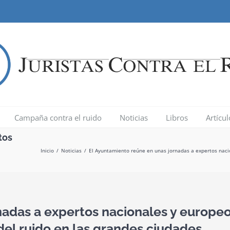
Campaña contra el ruido
Noticias
Libros
Artícu
tos
Inicio
/
Noticias
/
El Ayuntamiento reúne en unas jornadas a expertos naci
nadas a expertos nacionales y europe
el ruido en las grandes ciudades