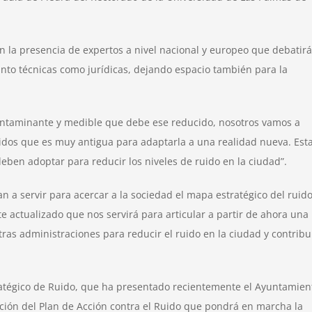
n la presencia de expertos a nivel nacional y europeo que debatir
anto técnicas como jurídicas, dejando espacio también para la
ontaminante y medible que debe ese reducido, nosotros vamos a
dos que es muy antigua para adaptarla a una realidad nueva. Est
eben adoptar para reducir los niveles de ruido en la ciudad”.
n a servir para acercar a la sociedad el mapa estratégico del ruid
actualizado que nos servirá para articular a partir de ahora una
as administraciones para reducir el ruido en la ciudad y contribu
ratégico de Ruido, que ha presentado recientemente el Ayuntamien
ración del Plan de Acción contra el Ruido que pondrá en marcha la