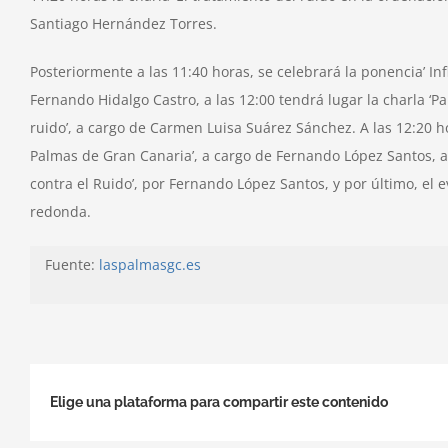
Santiago Hernández Torres.
Posteriormente a las 11:40 horas, se celebrará la ponencia’ In
Fernando Hidalgo Castro, a las 12:00 tendrá lugar la charla ‘P
ruido’, a cargo de Carmen Luisa Suárez Sánchez. A las 12:20 ho
Palmas de Gran Canaria’, a cargo de Fernando López Santos, a 
contra el Ruido’, por Fernando López Santos, y por último, el 
redonda.
Fuente:
laspalmasgc.es
Elige una plataforma para compartir este contenido