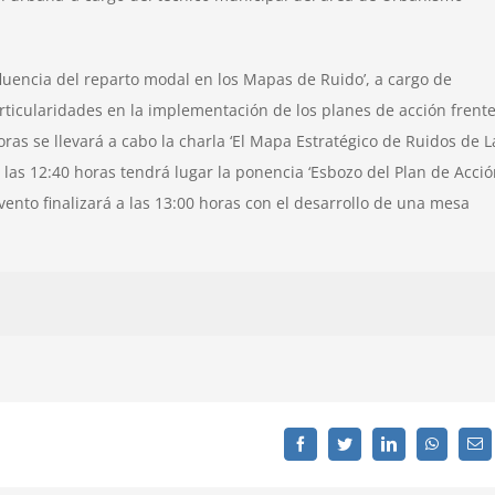
fluencia del reparto modal en los Mapas de Ruido’, a cargo de
articularidades en la implementación de los planes de acción frente
ras se llevará a cabo la charla ‘El Mapa Estratégico de Ruidos de L
las 12:40 horas tendrá lugar la ponencia ‘Esbozo del Plan de Acci
evento finalizará a las 13:00 horas con el desarrollo de una mesa
Facebook
Twitter
LinkedIn
WhatsAp
C
el