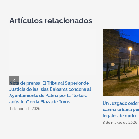
Artículos relacionados
Nota de prensa: El Tribunal Superior de
Justicia de las Islas Baleares condena al
Ayuntamiento de Palma por la “tortura
acústica” en la Plaza de Toros
Un Juzgado orden
1 de abril de 2026
canina urbana por
legales de ruido
3 de marzo de 2026