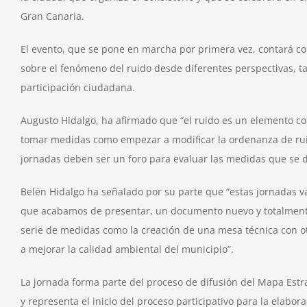
Gran Canaria.
El evento, que se pone en marcha por primera vez, contará co
sobre el fenómeno del ruido desde diferentes perspectivas, t
participación ciudadana.
Augusto Hidalgo, ha afirmado que “el ruido es un elemento c
tomar medidas como empezar a modificar la ordenanza de rui
jornadas deben ser un foro para evaluar las medidas que se d
Belén Hidalgo ha señalado por su parte que “estas jornadas va
que acabamos de presentar, un documento nuevo y totalmente 
serie de medidas como la creación de una mesa técnica con otr
a mejorar la calidad ambiental del municipio”.
La jornada forma parte del proceso de difusión del Mapa Est
y representa el inicio del proceso participativo para la elabo