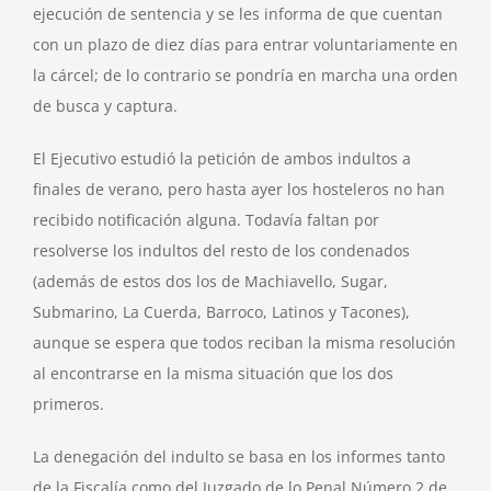
ejecución de sentencia y se les informa de que cuentan
con un plazo de diez días para entrar voluntariamente en
la cárcel; de lo contrario se pondría en marcha una orden
de busca y captura.
El Ejecutivo estudió la petición de ambos indultos a
finales de verano, pero hasta ayer los hosteleros no han
recibido notificación alguna. Todavía faltan por
resolverse los indultos del resto de los condenados
(además de estos dos los de Machiavello, Sugar,
Submarino, La Cuerda, Barroco, Latinos y Tacones),
aunque se espera que todos reciban la misma resolución
al encontrarse en la misma situación que los dos
primeros.
La denegación del indulto se basa en los informes tanto
de la Fiscalía como del Juzgado de lo Penal Número 2 de