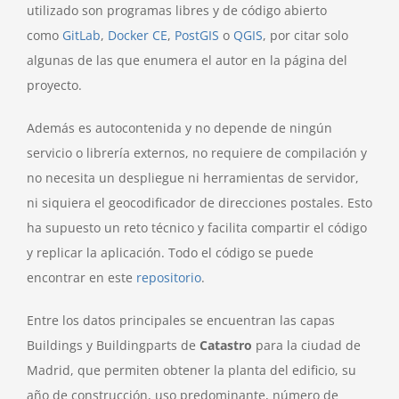
utilizado son programas libres y de código abierto
como
GitLab
,
Docker
CE
,
PostGIS
o
QGIS
, por citar solo
algunas de las que enumera el autor en la página del
proyecto.
Además es autocontenida y no depende de ningún
servicio o librería externos, no requiere de compilación y
no necesita un despliegue ni herramientas de servidor,
ni siquiera el geocodificador de direcciones postales. Esto
ha supuesto un reto técnico y facilita compartir el código
y replicar la aplicación. Todo el código se puede
encontrar en este
repositorio
.
Entre los datos principales se encuentran las capas
Buildings y Buildingparts de
Catastro
para la ciudad de
Madrid, que permiten obtener la planta del edificio, su
año de construcción, uso predominante, número de