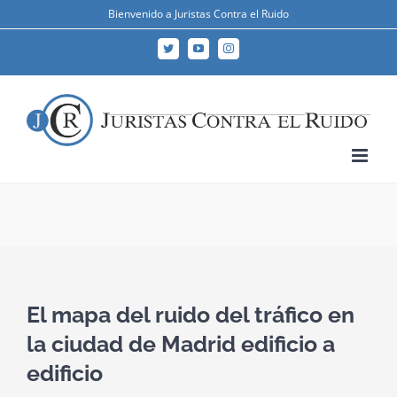
Skip
Bienvenido a Juristas Contra el Ruido
to
Twitter
YouTube
Instagram
content
El mapa del ruido del tráfico en
la ciudad de Madrid edificio a
edificio