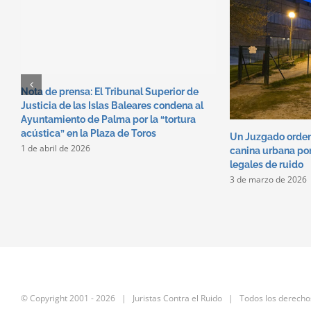
Nota de prensa: El Tribunal Superior de
Justicia de las Islas Baleares condena al
Ayuntamiento de Palma por la “tortura
acústica” en la Plaza de Toros
Un Juzgado orden
1 de abril de 2026
canina urbana por
legales de ruido
3 de marzo de 2026
© Copyright 2001 -
2026 | Juristas Contra el Ruido | Todos los derecho