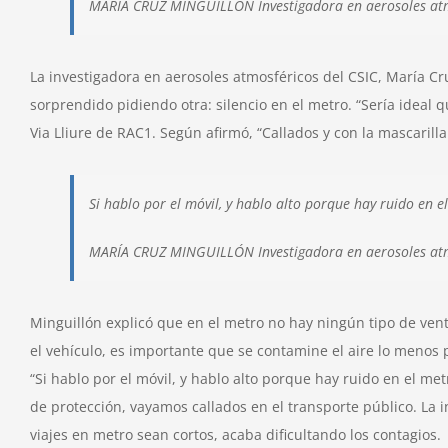
MARÍA CRUZ MINGUILLÓN
Investigadora en aerosoles at
La investigadora en aerosoles atmosféricos del CSIC, María Cr
sorprendido pidiendo otra: silencio en el metro. “Sería ideal q
Via Lliure de RAC1. Según afirmó, “Callados y con la mascarill
Si hablo por el móvil, y hablo alto porque hay ruido en e
MARÍA CRUZ MINGUILLÓN
Investigadora en aerosoles at
Minguillón explicó que en el metro no hay ningún tipo de vent
el vehículo, es importante que se contamine el aire lo menos p
“Si hablo por el móvil, y hablo alto porque hay ruido en el m
de protección, vayamos callados en el transporte público. La 
viajes en metro sean cortos, acaba dificultando los contagios.