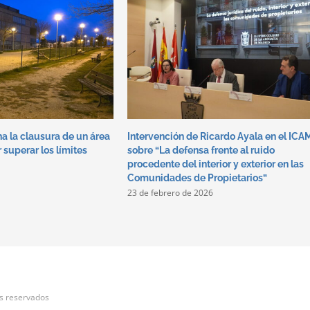
a la clausura de un área
Intervención de Ricardo Ayala en el ICA
 superar los límites
sobre “La defensa frente al ruido
procedente del interior y exterior en las
Comunidades de Propietarios”
23 de febrero de 2026
s reservados