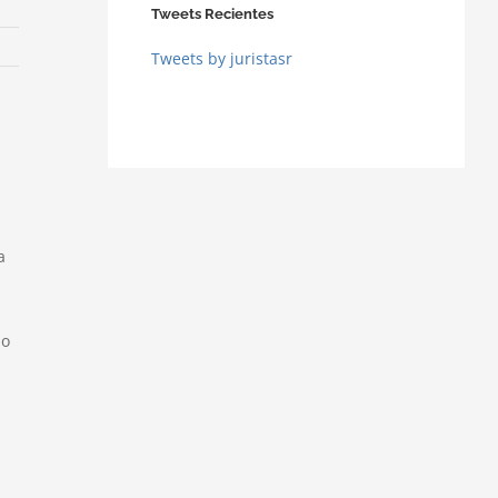
Tweets Recientes
Tweets by juristasr
a
mo