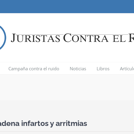
Campaña contra el ruido
Noticias
Libros
Artícu
ena infartos y arritmias