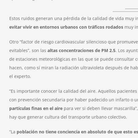
Estos ruidos generan una pérdida de la calidad de vida muy im
evitar vivir en entornos urbanos con tráficos rodados
muy im
Otro “factor de riesgo cardiovascular silencioso que promue
evitables”, son las
altas concentraciones de PM 2.5
. Los ayun
de estaciones meteorológicas en las que se puede consultar cuá
hacen, como sí miran la radiación ultravioleta después de hab
el experto.
“Es importante conocer la calidad del aire. Aquellos pacient
con prevención secundaria por haber padecido un infarto o un
partículas finas en el aire
para ver si deben llevar mascarilla”
hay que generar cultura del transporte urbano colectivo.
“La
población no tiene conciencia en absoluto de que esto e