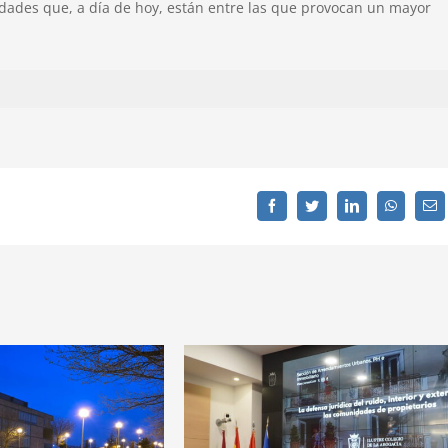
dades que, a día de hoy, están entre las que provocan un mayor
Facebook
Twitter
LinkedIn
WhatsAp
C
el