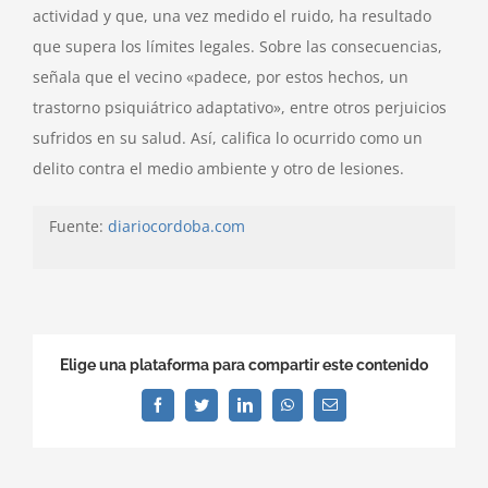
actividad y que, una vez medido el ruido, ha resultado
que supera los límites legales. Sobre las consecuencias,
señala que el vecino «padece, por estos hechos, un
trastorno psiquiátrico adaptativo», entre otros perjuicios
sufridos en su salud. Así, califica lo ocurrido como un
delito contra el medio ambiente y otro de lesiones.
Fuente:
diariocordoba.com
Elige una plataforma para compartir este contenido
Facebook
Twitter
LinkedIn
WhatsApp
Correo
electrónico