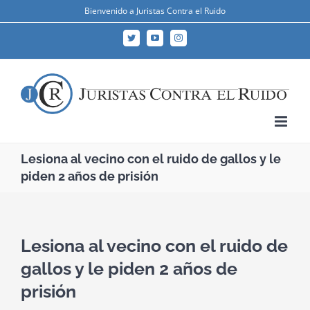
Skip
Bienvenido a Juristas Contra el Ruido
to
Twitter
YouTube
Instagram
content
Lesiona al vecino con el ruido de gallos y le
piden 2 años de prisión
Lesiona al vecino con el ruido de
gallos y le piden 2 años de
prisión