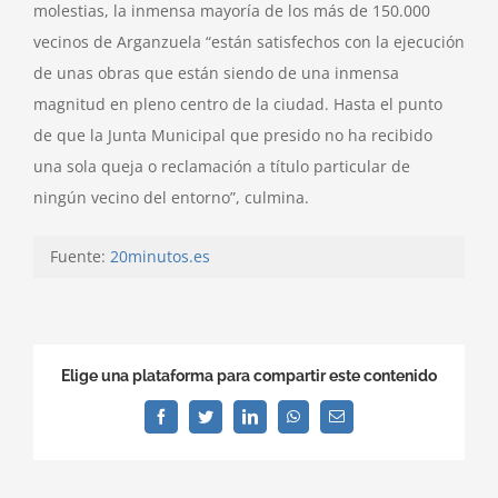
molestias, la inmensa mayoría de los más de 150.000
vecinos de Arganzuela “están satisfechos con la ejecución
de unas obras que están siendo de una inmensa
magnitud en pleno centro de la ciudad. Hasta el punto
de que la Junta Municipal que presido no ha recibido
una sola queja o reclamación a título particular de
ningún vecino del entorno”, culmina.
Fuente:
20minutos.es
Elige una plataforma para compartir este contenido
Facebook
Twitter
LinkedIn
WhatsApp
Correo
electrónico