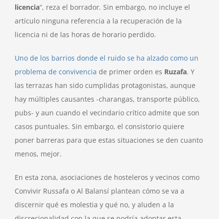
licencia
“, reza el borrador
.
Sin embargo, no incluye el
artículo ninguna referencia a la recuperación de la
licencia ni de las horas de horario perdido.
Uno de los barrios donde el ruido se ha alzado como un
problema de convivencia
de primer orden es
Ruzafa
. Y
las terrazas han sido cumplidas protagonistas, aunque
hay múltiples causantes -charangas, transporte público,
pubs- y aun cuando el vecindario crítico admite que son
casos puntuales. Sin embargo, el consistorio quiere
poner barreras para que estas situaciones se den cuanto
menos, mejor.
En esta zona, asociaciones de hosteleros y vecinos como
Convivir Russafa o Al Balansí plantean cómo se va a
discernir qué es molestia y qué no, y aluden a la
discrecionalidad con la que se podría adoptar esta