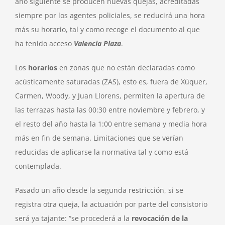
año siguiente se producen nuevas quejas, acreditadas
siempre por los agentes policiales, se reducirá una hora
más su horario, tal y como recoge el documento al que
ha tenido acceso
Valencia Plaza
.
Los
horarios
en zonas que no están declaradas como
acústicamente saturadas (ZAS), esto es, fuera de Xúquer,
Carmen, Woody, y Juan Llorens, permiten la apertura de
las terrazas hasta las 00:30 entre noviembre y febrero, y
el resto del año hasta la 1:00 entre semana y media hora
más en fin de semana. Limitaciones que se verían
reducidas de aplicarse la normativa tal y como está
contemplada.
Pasado un año desde la segunda restricción, si se
registra otra queja, la actuación por parte del consistorio
será ya tajante: “se procederá a la
revocación de la