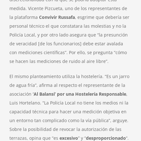
medida. Vicente Pizcueta, uno de los representantes de
la plataforma
Convivir Russafa
, esgrime que debería ser
personal técnico el que constatara las molestias y no la
Policía Local, y por otro lado asegura que “la presunción
de veracidad [de los funcionarios] debe estar avalada
con mediciones científicas”. Por ello, se pregunta “cómo
se hacen las mediciones de ruido al aire libre”.
El mismo planteamiento utiliza la hostelería. “Es un jarro
de agua fría”, afirma al respecto el representante de la
asociación
‘Al Balansí’ por una Hostelería Responsable
,
Luis Hortelano. “La Policía Local no tiene los medios ni la
capacidad técnica para hacer una medición objetiva en
un entorno tan complicado como la vía pública”, arguye.
Sobre la posibilidad de revocar la autorización de las
terrazas, opina que “es
excesivo
” y “
desproporcionado
“.