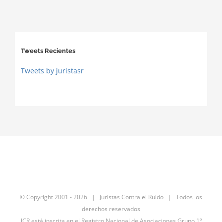
Tweets Recientes
Tweets by juristasr
© Copyright 2001 -
2026 | Juristas Contra el Ruido | Todos los
derechos reservados
JCR está inscrita en el Registro Nacional de Asociaciones Grupo 1º