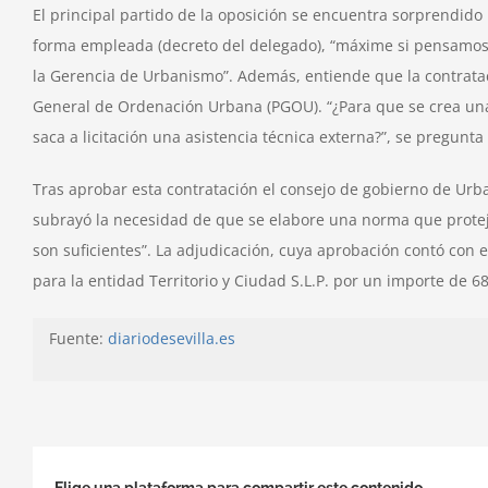
El principal partido de la oposición se encuentra sorprendido po
forma empleada (decreto del delegado), “máxime si pensamos
la Gerencia de Urbanismo”. Además, entiende que la contratac
General de Ordenación Urbana (PGOU). “¿Para que se crea una
saca a licitación una asistencia técnica externa?”, se pregunta
Tras aprobar esta contratación el consejo de gobierno de Urb
subrayó la necesidad de que se elabore una norma que proteja
son suficientes”. La adjudicación, cuya aprobación contó con 
para la entidad Territorio y Ciudad S.L.P. por un importe de 6
Fuente:
diariodesevilla.es