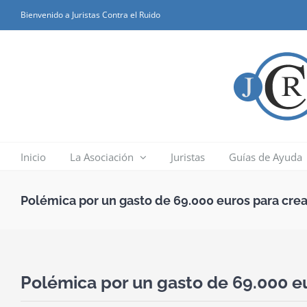
Skip
Bienvenido a Juristas Contra el Ruido
to
content
Inicio
La Asociación
Juristas
Guías de Ayuda
Polémica por un gasto de 69.000 euros para cre
Polémica por un gasto de 69.000 e