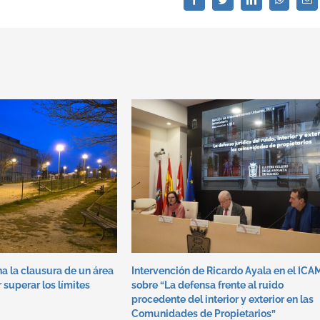
el
a la clausura de un área
Intervención de Ricardo Ayala en el ICA
 superar los límites
sobre “La defensa frente al ruido
procedente del interior y exterior en las
Comunidades de Propietarios”