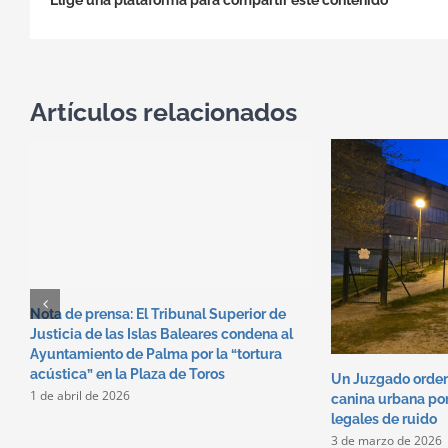
Elige una plataforma para compartir este contenido
Artículos relacionados
Nota de prensa: El Tribunal Superior de
Justicia de las Islas Baleares condena al
Ayuntamiento de Palma por la “tortura
acústica” en la Plaza de Toros
Un Juzgado orden
1 de abril de 2026
canina urbana por
legales de ruido
3 de marzo de 2026