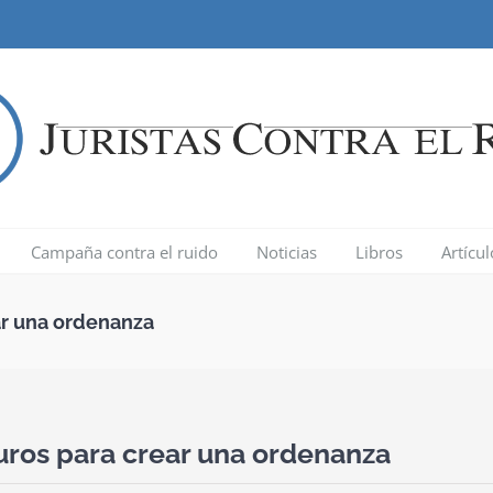
Campaña contra el ruido
Noticias
Libros
Artícu
ar una ordenanza
uros para crear una ordenanza