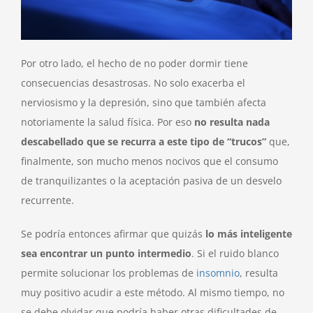
Por otro lado, el hecho de no poder dormir tiene
consecuencias desastrosas. No solo exacerba el
nerviosismo y la depresión, sino que también afecta
notoriamente la salud física. Por eso
no resulta nada
descabellado que se recurra a este tipo de “trucos”
que,
finalmente, son mucho menos nocivos que el consumo
de tranquilizantes o la aceptación pasiva de un desvelo
recurrente.
Se podría entonces afirmar que quizás
lo más inteligente
sea encontrar un punto intermedio
. Si el ruido blanco
permite solucionar los problemas de
insomnio
, resulta
muy positivo acudir a este método. Al mismo tiempo, no
se debe olvidar que podría haber otras dificultades de