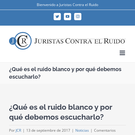
Skip
Bienvenido a Juristas Contra el Ruido
to
Twitter
YouTube
Instagram
content
¿Qué es el ruido blanco y por qué debemos
escucharlo?
¿Qué es el ruido blanco y por
qué debemos escucharlo?
Por
JCR
|
13 de septiembre de 2017
|
Noticias
|
Comentarios