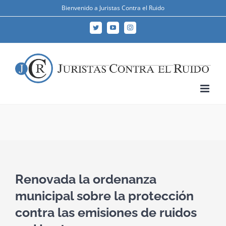
Skip
Bienvenido a Juristas Contra el Ruido
to
Twitter
YouTube
Instagram
content
Renovada la ordenanza
municipal sobre la protección
contra las emisiones de ruidos