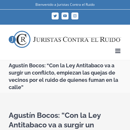
Skip
Bienvenido a Juristas Contra el Ruido
to
Twitter
YouTube
Instagram
content
Agustín Bocos: “Con la Ley Antitabaco va a
surgir un conflicto, empiezan las quejas de
vecinos por el ruido de quienes fuman en la
calle”
Agustín Bocos: “Con la Ley
Antitabaco va a surgir un