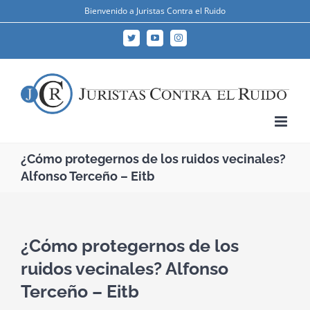
Skip
Bienvenido a Juristas Contra el Ruido
to
Twitter
YouTube
Instagram
content
¿Cómo protegernos de los ruidos vecinales?
Alfonso Terceño – Eitb
¿Cómo protegernos de los
ruidos vecinales? Alfonso
Terceño – Eitb