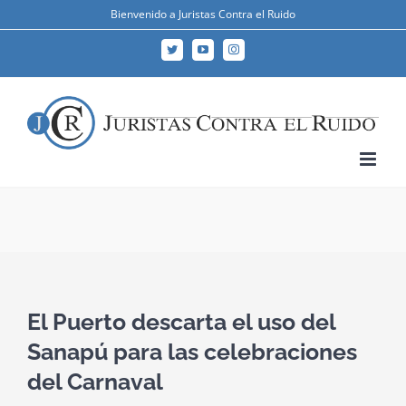
Skip
Bienvenido a Juristas Contra el Ruido
to
Twitter
YouTube
Instagram
content
El Puerto descarta el uso del
Sanapú para las celebraciones
del Carnaval