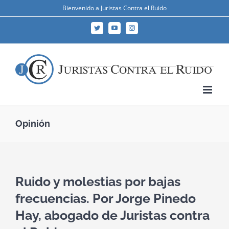
Skip
Bienvenido a Juristas Contra el Ruido
to
Twitter
YouTube
Instagram
content
Opinión
Ruido y molestias por bajas
frecuencias. Por Jorge Pinedo
Hay, abogado de Juristas contra