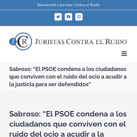
Skip
Bienvenido a Juristas Contra el Ruido
to
Twitter
YouTube
Instagram
content
Sabroso: “El PSOE condena a los ciudadanos
que conviven con el ruido del ocio a acudir a
la justicia para ser defendidos”
Sabroso: “El PSOE condena a los
ciudadanos que conviven con el
ruido del ocio a acudir a la