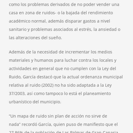
como los problemas derivados de no poder vender una
casa en zona de ruidos- o la bajada del rendimiento
académico normal, además disparar gastos a nivel
sanitario y problemas asociados al estrés, la ansiedad o
las alteraciones del sueño.
Además de la necesidad de incrementar los medios
materiales y humanos para luchar contra los locales y
actividades en general que no cumplen con la Ley del
Ruido, García destacó que la actual ordenanza municipal
relativa al ruido (2002) no ha sido adaptada a la Ley
37/2003, así como tampoco lo está el planeamiento
urbanístico del municipio.
“Un mapa de ruido sin plan de acción no sirve de
nada” recordó García, quien puso de manifiesto que el
27,86% de la población de Las Palmas de Gran Canaria