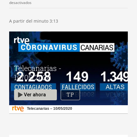
en
desactivados
Telecanarias
–
A partir del minuto 3:13
10/05/2020
–
RTVE.es
Telecanarias – 10/05/2020