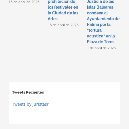
2
prohibición de
Justicia de las
15 de abril de 2026
los festivales en
Islas Baleares
la Ciudad de las
condena al
Artes
Ayuntamiento de
Palma por la
15 de abril de 2026
“tortura
acústica” en la
Plaza de Toros
1 de abril de 2026
Tweets Recientes
Tweets by juristasr