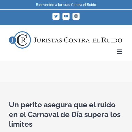
Skip
Bienvenido a Juristas Contra el Ruido
to
Twitter
YouTube
Instagram
content
Un perito asegura que el ruido
en el Carnaval de Día supera los
límites