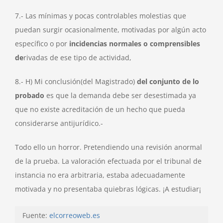
7.- Las mínimas y pocas controlables molestias que
puedan surgir ocasionalmente, motivadas por algún acto
específico o por
incidencias normales o comprensibles
de
rivadas de ese tipo de actividad,
8.- H) Mi conclusión(del Magistrado)
del conjunto de lo
probado
es que la demanda debe ser desestimada ya
que no existe acreditación de un hecho que pueda
considerarse antijurídico.-
Todo ello un horror. Pretendiendo una revisión anormal
de la prueba. La valoración efectuada por el tribunal de
instancia no era arbitraria, estaba adecuadamente
motivada y no presentaba quiebras lógicas. ¡A estudiar¡
Fuente:
elcorreoweb.es