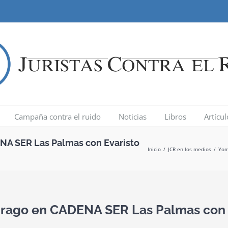
Campaña contra el ruido
Noticias
Libros
Artícu
ENA SER Las Palmas con Evaristo
Inicio
/
JCR en los medios
/
Yom
 Drago en CADENA SER Las Palmas con