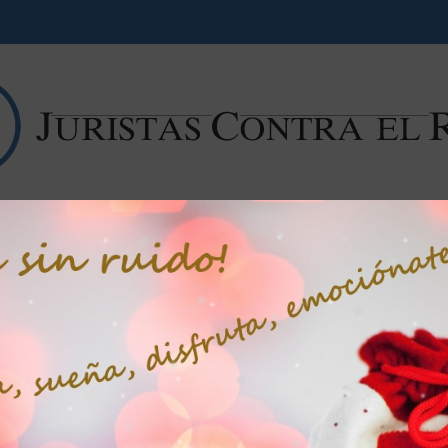
Campaña contra el ruido
Noticias
Libros
Artícu
I JORNADA TÉCNICA SOBRE EL
RUIDO