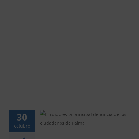
30
 denuncia de los
octubre
 Palma