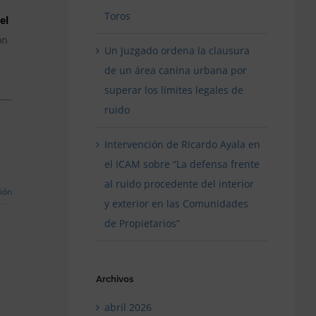
Toros
el
ón
Un Juzgado ordena la clausura
de un área canina urbana por
superar los límites legales de
ruido
Intervención de Ricardo Ayala en
el ICAM sobre “La defensa frente
al ruido procedente del interior
ión
y exterior en las Comunidades
de Propietarios”
Archivos
abril 2026